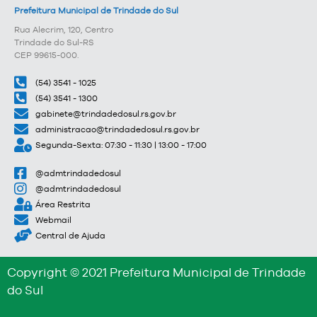
Prefeitura Municipal de Trindade do Sul
Rua Alecrim, 120, Centro
Trindade do Sul-RS
CEP 99615-000.
(54) 3541 - 1025
(54) 3541 - 1300
gabinete@trindadedosul.rs.gov.br
administracao@trindadedosul.rs.gov.br
Segunda-Sexta: 07:30 - 11:30 | 13:00 - 17:00
@admtrindadedosul
@admtrindadedosul
Área Restrita
Webmail
Central de Ajuda
Copyright © 2021 Prefeitura Municipal de Trindade
do Sul