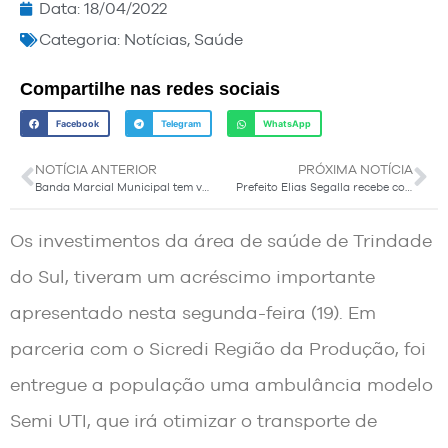
Data:
18/04/2022
Categoria:
Notícias
,
Saúde
Compartilhe nas redes sociais
Facebook
Telegram
WhatsApp
NOTÍCIA ANTERIOR
PRÓXIMA NOTÍCIA
Banda Marcial Municipal tem vagas abertas para novos integrantes
Prefeito Elias Segalla recebe comitiva do município de Ponte Preta
Os investimentos da área de saúde de Trindade
do Sul, tiveram um acréscimo importante
apresentado nesta segunda-feira (19). Em
parceria com o Sicredi Região da Produção, foi
entregue a população uma ambulância modelo
Semi UTI, que irá otimizar o transporte de