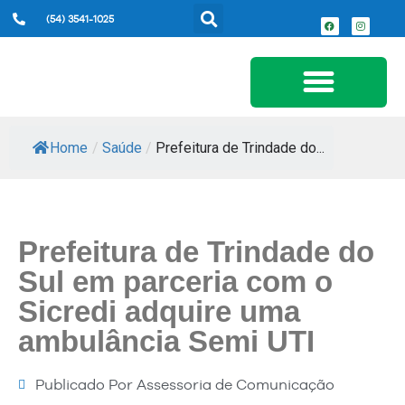
(54) 3541-1025
Serviços ao Cidadão
Home
/
Saúde
/
Prefeitura de Trindade do...
Prefeitura de Trindade do
Sul em parceria com o
Sicredi adquire uma
ambulância Semi UTI
Publicado Por
Assessoria de Comunicação