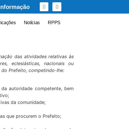
Informação
licações
Notícias
RPPS
ação das atividades relativas às
s, eclesiásticas, nacionais ou
 do Prefeito, competindo-lhe:
o da autoridade competente, bem
ivo;
ativas da comunidade;
ras que procurem o Prefeito;