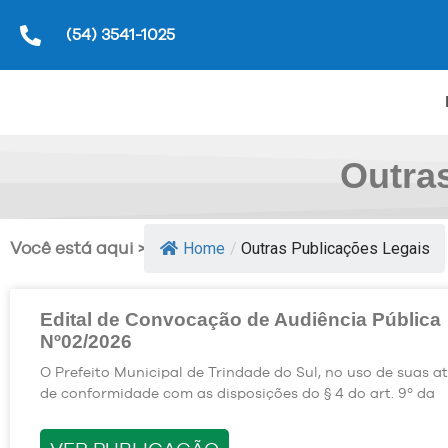
(54) 3541-1025
Outra
Você está aqui >>
Home
/
Outras Publicações Legais
Edital de Convocação de Audiência Pública
Nº02/2026
O Prefeito Municipal de Trindade do Sul, no uso de suas at
de conformidade com as disposições do § 4 do art. 9º da