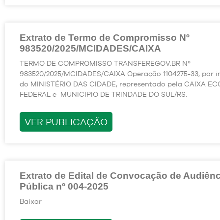
Extrato de Termo de Compromisso Nº
983520/2025/MCIDADES/CAIXA
TERMO DE COMPROMISSO TRANSFEREGOV.BR Nº
983520/2025/MCIDADES/CAIXA Operação 1104275-33, por i
do MINISTÉRIO DAS CIDADE, representado pela CAIXA 
FEDERAL e MUNICIPIO DE TRINDADE DO SUL/RS.
VER PUBLICAÇÃO
Extrato de Edital de Convocação de Audiênc
Pública nº 004-2025
Baixar