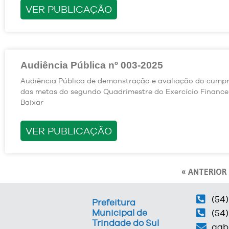
VER PUBLICAÇÃO
Audiência Pública nº 003-2025
Audiência Pública de demonstração e avaliação do cump
das metas do segundo Quadrimestre do Exercício Financei
Baixar
VER PUBLICAÇÃO
« ANTERIOR
(54)
Prefeitura
Municipal de
(54)
Trindade do Sul
gab