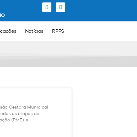
ão
icações
Notícias
RPPS
são Gestora Municipal
todas as etapas de
ação (PME), e