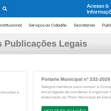
Acesso à
Informaç
Institucional
Serviços ao Cidadão
Secretarias
Publ
s Publicações Legais
Portaria Municipal nº 232-2026
Designa membros para compor a Comis
encarregada de coordenar e organizar 
ribuições e
elaboração do Plano Municipal de Educ
VER PUBLICAÇÃO