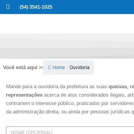
(54) 3541-1025
Você está aqui >>
Home
/
Ouvidoria
Mande para a ouvidoria da prefeitura as suas
queixas, r
representações
acerca de atos considerados ilegais, arb
contrariem o interesse público, praticados por servidor
da administração direta, ou ainda por pessoas jurídicas 