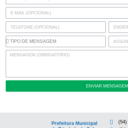
ENVIAR MENSAGE
(54)
Prefeitura Municipal