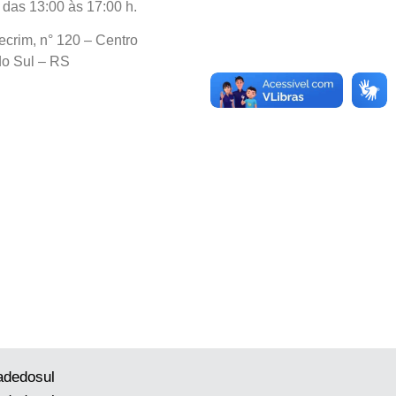
 das 13:00 às 17:00 h.
ecrim, n° 120 – Centro
do Sul – RS
adedosul