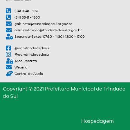
(54) 3541 - 1025
(54) 3541 - 1300
gabinete@trindadedosul.rs.gov.br
administracao@trindadedosul.rs.gov.br
Segunda-Sexta: 07:30 - 11:30 | 13:00 - 17:00
@admtrindadedosul
@admtrindadedosul
Área Restrita
Webmail
Central de Ajuda
Copyright © 2021 Prefeitura Municipal de Trindade
do Sul
Hospedagem