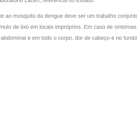
aboratório Lacen, referência no Estado.
te ao mosquito da dengue deve ser um trabalho conjunt
mulo de lixo em locais impróprios. Em caso de sintoma
 abdominal e em todo o corpo, dor de cabeço e no fundo