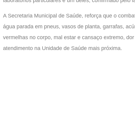
laboratórios particulares e um deles, confirmado pelo l
A Secretaria Municipal de Saúde, reforça que o comba
água parada em pneus, vasos de planta, garrafas, acú
vermelhas no corpo, mal estar e cansaço extremo, dor
atendimento na Unidade de Saúde mais próxima.