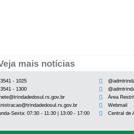
Veja mais notícias
 3541 - 1025
@admtrind
 3541 - 1300
@admtrind
nete@trindadedosul.rs.gov.br
Área Restri
nistracao@trindadedosul.rs.gov.br
Webmail
nda-Sexta: 07:30 - 11:30 | 13:00 - 17:00
Central de 