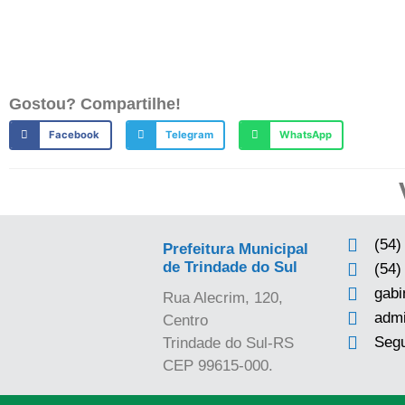
Gostou? Compartilhe!
Facebook
Telegram
WhatsApp
(54)
Prefeitura Municipal
de Trindade do Sul
(54)
gabi
Rua Alecrim, 120,
admi
Centro
Segu
Trindade do Sul-RS
CEP 99615-000.