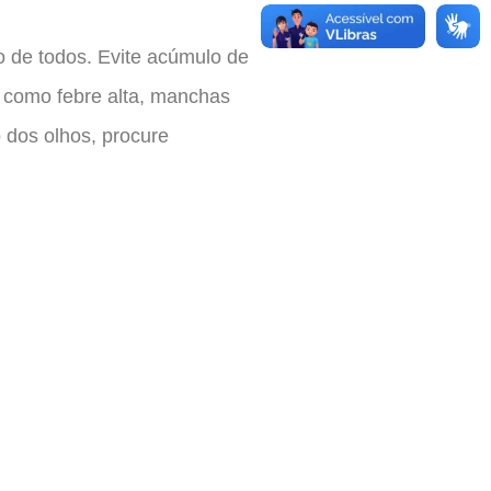
o de todos. Evite acúmulo de
s como febre alta, manchas
 dos olhos, procure