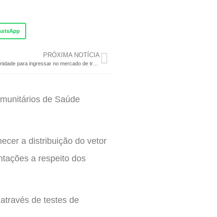
atsApp
PRÓXIMA NOTÍCIA
Oportunidade para ingressar no mercado de trabalho
omunitários de Saúde
cer a distribuição do vetor
ntações a respeito dos
através de testes de