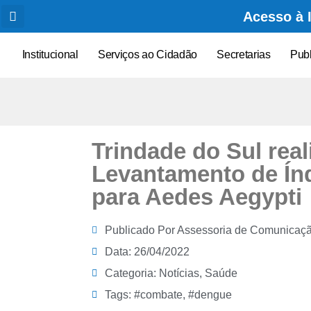
Acesso à 
Institucional
Serviços ao Cidadão
Secretarias
Pub
Trindade do Sul rea
Levantamento de Ín
para Aedes Aegypti
Publicado Por
Assessoria de Comunicaç
Data:
26/04/2022
Categoria:
Notícias
,
Saúde
Tags:
#combate
,
#dengue