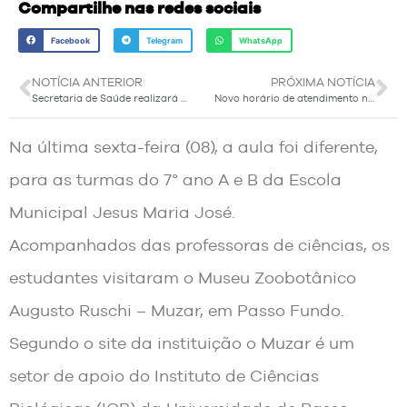
Compartilhe nas redes sociais
Facebook
Telegram
WhatsApp
NOTÍCIA ANTERIOR
PRÓXIMA NOTÍCIA
Secretaria de Saúde realizará dia de atualização de vacinas no sábado, 30 de julho
Novo horário de atendimento na UBS São José
Na última sexta-feira (08), a aula foi diferente,
para as turmas do 7° ano A e B da Escola
Municipal Jesus Maria José.
Acompanhados das professoras de ciências, os
estudantes visitaram o Museu Zoobotânico
Augusto Ruschi – Muzar, em Passo Fundo.
Segundo o site da instituição o Muzar é um
setor de apoio do Instituto de Ciências