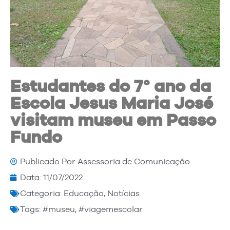
Estudantes do 7° ano da
Escola Jesus Maria José
visitam museu em Passo
Fundo
Publicado Por
Assessoria de Comunicação
Data:
11/07/2022
Categoria:
Educação
,
Notícias
Tags:
#museu
,
#viagemescolar