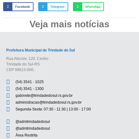
Facebook
Telegram
WhatsApp
Veja mais notícias
Prefeitura Municipal de Trindade do Sul
Rua Alecrim, 120, Centro
Trindade do Sul-RS
CEP 99615-000.
(54) 3541 - 1025
(54) 3541 - 1300
gabinete@trindadedosul.rs.gov.br
administracao@trindadedosul.rs.gov.br
Segunda-Sexta: 07:30 - 11:30 | 13:00 - 17:00
@admtrindadedosul
@admtrindadedosul
Área Restrita