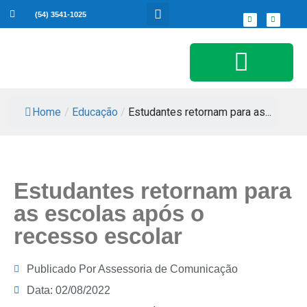
(54) 3541-1025
Serviços ao Cidadão
Home
/
Educação
/
Estudantes retornam para as...
Estudantes retornam para
as escolas após o
recesso escolar
Publicado Por
Assessoria de Comunicação
Data:
02/08/2022