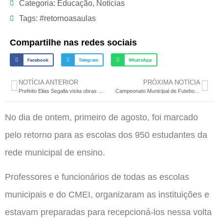
Categoria:
Educação
,
Notícias
Tags:
#retornoasaulas
Compartilhe nas redes sociais
Facebook
Telegram
WhatsApp
NOTÍCIA ANTERIOR
PRÓXIMA NOTÍCIA
Prefeito Elias Segalla visita obras em andamento no município
Campeonato Municipal de Futebol Sete chega a sua fase final
No dia de ontem, primeiro de agosto, foi marcado
pelo retorno para as escolas dos 950 estudantes da
rede municipal de ensino.
Professores e funcionários de todas as escolas
municipais e do CMEI, organizaram as instituições e
estavam preparadas para recepcioná-los nessa volta