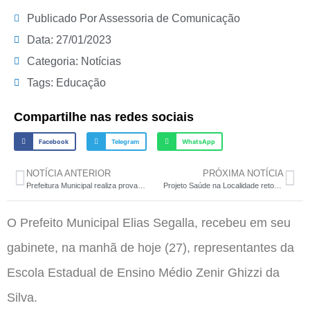
Publicado Por
Assessoria de Comunicação
Data:
27/01/2023
Categoria:
Notícias
Tags:
Educação
Compartilhe nas redes sociais
Facebook
Telegram
WhatsApp
NOTÍCIA ANTERIOR
PRÓXIMA NOTÍCIA
Prefeitura Municipal realiza prova objetiva do Processo Seletivo para contratação de professores e atendentes educacionais
Projeto Saúde na Localidade retorna suas atividades na próxima semana
O Prefeito Municipal Elias Segalla, recebeu em seu
gabinete, na manhã de hoje (27), representantes da
Escola Estadual de Ensino Médio Zenir Ghizzi da
Silva.