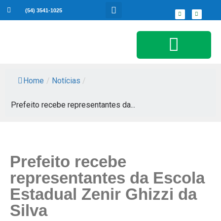
(54) 3541-1025
Serviços ao Cidadão
Home
/
Notícias
/
Prefeito recebe representantes da...
Prefeito recebe
representantes da Escola
Estadual Zenir Ghizzi da
Silva