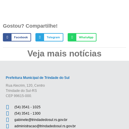
Gostou? Compartilhe!
Facebook
Telegram
WhatsApp
Veja mais notícias
Prefeitura Municipal de Trindade do Sul
Rua Alecrim, 120, Centro
Trindade do Sul-RS
CEP 99615-000.
(54) 3541 - 1025
(54) 3541 - 1300
gabinete@trindadedosul.rs.gov.br
administracao@trindadedosul.rs.gov.br