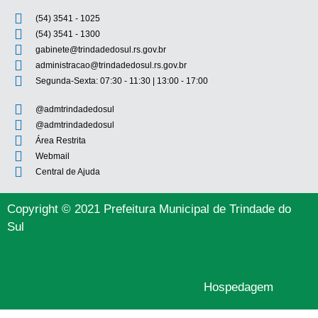
(54) 3541 - 1025
(54) 3541 - 1300
gabinete@trindadedosul.rs.gov.br
administracao@trindadedosul.rs.gov.br
Segunda-Sexta: 07:30 - 11:30 | 13:00 - 17:00
@admtrindadedosul
@admtrindadedosul
Área Restrita
Webmail
Central de Ajuda
Copyright © 2021 Prefeitura Municipal de Trindade do
Sul
Hospedagem