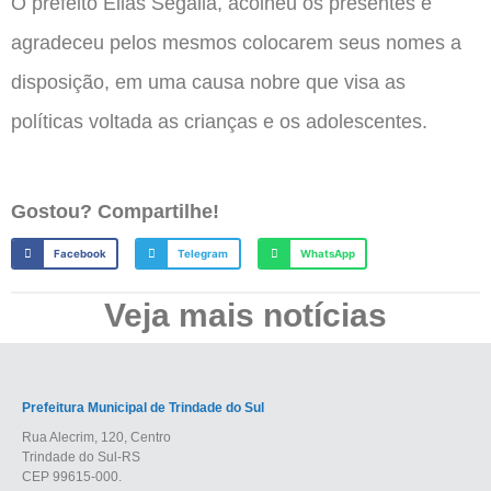
O prefeito Elias Segalla, acolheu os presentes e
agradeceu pelos mesmos colocarem seus nomes a
disposição, em uma causa nobre que visa as
políticas voltada as crianças e os adolescentes.
Gostou? Compartilhe!
Facebook
Telegram
WhatsApp
Veja mais notícias
Prefeitura Municipal de Trindade do Sul
Rua Alecrim, 120, Centro
Trindade do Sul-RS
CEP 99615-000.