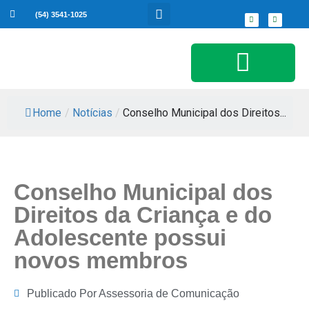
(54) 3541-1025
Serviços ao Cidadão
Home
/
Notícias
/
Conselho Municipal dos Direitos...
Conselho Municipal dos
Direitos da Criança e do
Adolescente possui
novos membros
Publicado Por
Assessoria de Comunicação