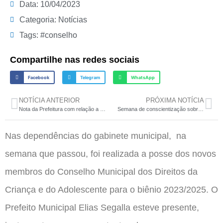
Data:
10/04/2023
Categoria:
Notícias
Tags:
#conselho
Compartilhe nas redes sociais
Facebook
Telegram
WhatsApp
NOTÍCIA ANTERIOR
PRÓXIMA NOTÍCIA
Nota da Prefeitura com relação a segurança das escolas do município
Semana de conscientização sobre o transtorno do espectro autista
Nas dependências do gabinete municipal, na
semana que passou, foi realizada a posse dos novos
membros do Conselho Municipal dos Direitos da
Criança e do Adolescente para o biênio 2023/2025. O
Prefeito Municipal Elias Segalla esteve presente,