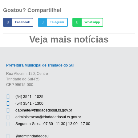
Gostou? Compartilhe!
Facebook
Telegram
WhatsApp
Veja mais notícias
Prefeitura Municipal de Trindade do Sul
Rua Alecrim, 120, Centro
Trindade do Sul-RS
CEP 99615-000.
(54) 3541 - 1025
(54) 3541 - 1300
gabinete@trindadedosul.rs.gov.br
administracao@trindadedosul.rs.gov.br
Segunda-Sexta: 07:30 - 11:30 | 13:00 - 17:00
@admtrindadedosul