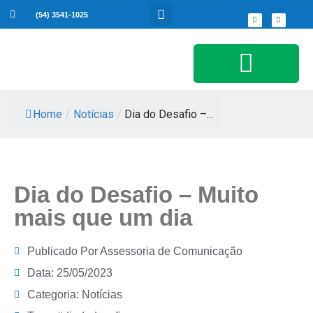
(54) 3541-1025
Serviços ao Cidadão
Home
/
Notícias
/
Dia do Desafio –...
Dia do Desafio – Muito
mais que um dia
Publicado Por
Assessoria de Comunicação
Data:
25/05/2023
Categoria:
Notícias