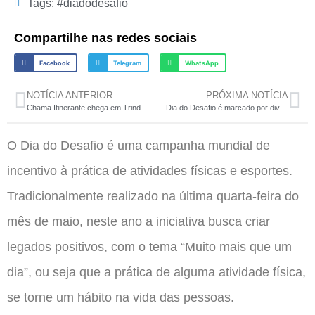
Tags:
#diadodesafio
Compartilhe nas redes sociais
Facebook
Telegram
WhatsApp
NOTÍCIA ANTERIOR
PRÓXIMA NOTÍCIA
Chama Itinerante chega em Trindade do Sul
Dia do Desafio é marcado por diversas atividades e abraço coletivo no CMEI
O Dia do Desafio é uma campanha mundial de
incentivo à prática de atividades físicas e esportes.
Tradicionalmente realizado na última quarta-feira do
mês de maio, neste ano a iniciativa busca criar
legados positivos, com o tema “Muito mais que um
dia”, ou seja que a prática de alguma atividade física,
se torne um hábito na vida das pessoas.