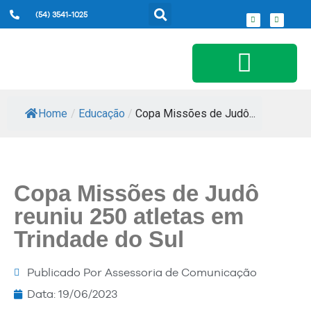
(54) 3541-1025
Serviços ao Cidadão
Home
/
Educação
/
Copa Missões de Judô...
Copa Missões de Judô
reuniu 250 atletas em
Trindade do Sul
Publicado Por
Assessoria de Comunicação
Data:
19/06/2023