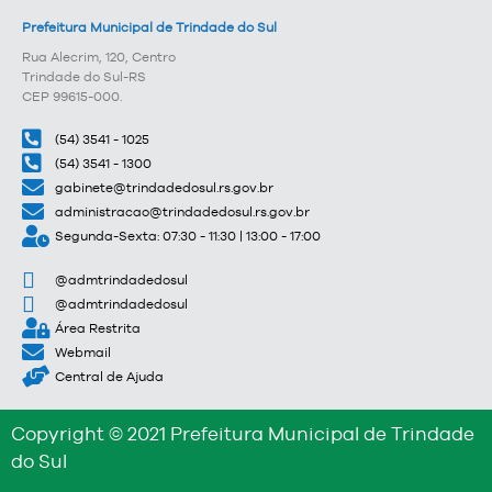
Prefeitura Municipal de Trindade do Sul
Rua Alecrim, 120, Centro
Trindade do Sul-RS
CEP 99615-000.
(54) 3541 - 1025
(54) 3541 - 1300
gabinete@trindadedosul.rs.gov.br
administracao@trindadedosul.rs.gov.br
Segunda-Sexta: 07:30 - 11:30 | 13:00 - 17:00
@admtrindadedosul
@admtrindadedosul
Área Restrita
Webmail
Central de Ajuda
Copyright © 2021 Prefeitura Municipal de Trindade
do Sul