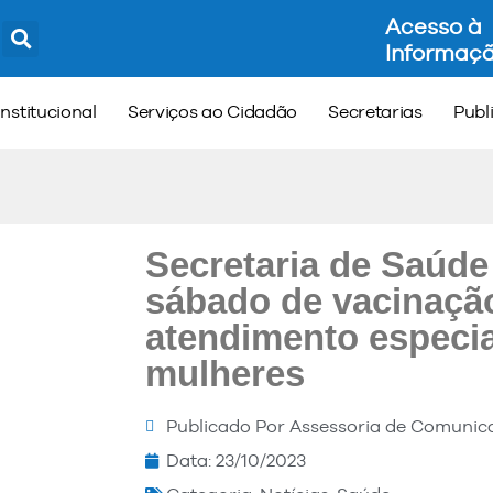
Acesso à
Informaç
Institucional
Serviços ao Cidadão
Secretarias
Publ
Secretaria de Saúd
sábado de vacinaçã
atendimento especia
mulheres
Publicado Por
Assessoria de Comunic
Data:
23/10/2023