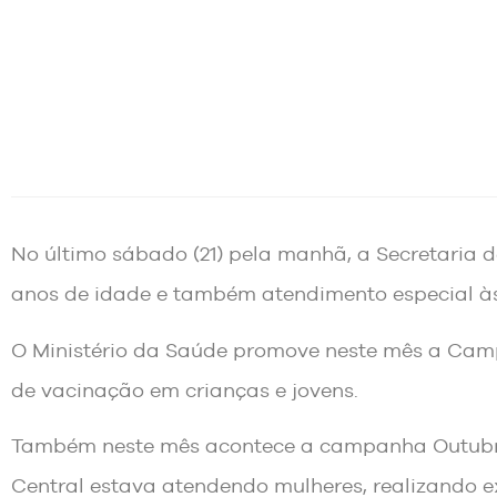
No último sábado (21) pela manhã, a Secretaria 
anos de idade e também atendimento especial às
O Ministério da Saúde promove neste mês a Camp
de vacinação em crianças e jovens.
Também neste mês acontece a campanha Outubro
Central estava atendendo mulheres, realizando 