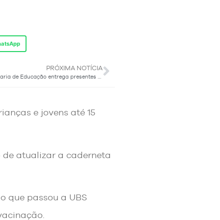
atsApp
PRÓXIMA NOTÍCIA
Secretaria de Educação entrega presentes aos professores
ianças e jovens até 15
de atualizar a caderneta
o que passou a UBS
vacinação.