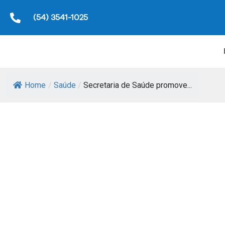
(54) 3541-1025
Home
/
Saúde
/
Secretaria de Saúde promove...