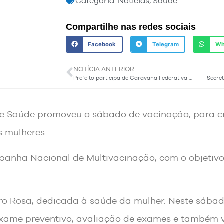
Categoria:
Notícias
,
Saúde
Compartilhe nas redes sociais
Facebook
Telegram
Wh
NOTÍCIA ANTERIOR
Prefeito participa de Caravana Federativa em Porto Alegre
de Saúde promoveu o sábado de vacinação, para cr
 mulheres.
anha Nacional de Multivacinação, com o objetivo 
 Rosa, dedicada à saúde da mulher. Neste sábad
exame preventivo, avaliação de exames e também 