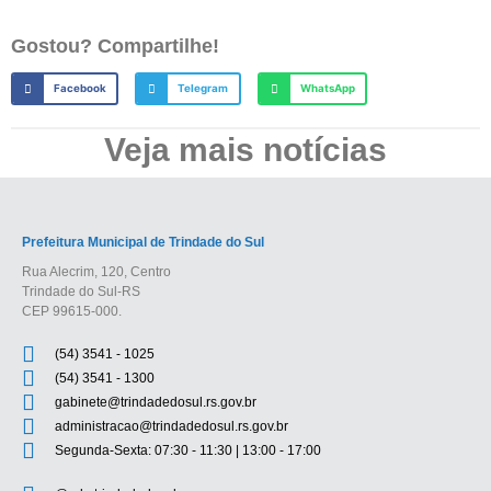
Gostou? Compartilhe!
Facebook
Telegram
WhatsApp
Veja mais notícias
Prefeitura Municipal de Trindade do Sul
Rua Alecrim, 120, Centro
Trindade do Sul-RS
CEP 99615-000.
(54) 3541 - 1025
(54) 3541 - 1300
gabinete@trindadedosul.rs.gov.br
administracao@trindadedosul.rs.gov.br
Segunda-Sexta: 07:30 - 11:30 | 13:00 - 17:00