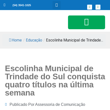
(54) 3541-1025
Serviços ao Cidadão
Home
/
Educação
/
Escolinha Municipal de Trindade...
Escolinha Municipal de
Trindade do Sul conquista
quatro títulos na última
semana
Publicado Por
Assessoria de Comunicação