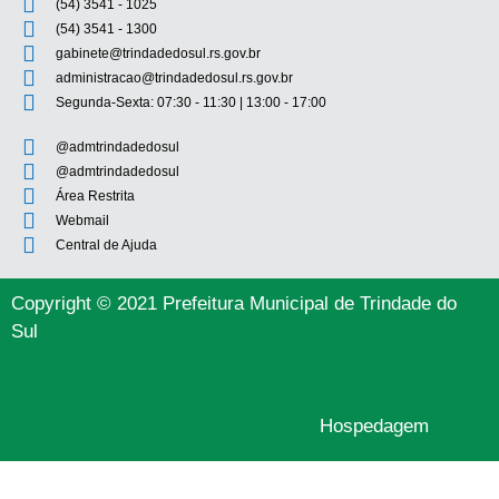
(54) 3541 - 1025
(54) 3541 - 1300
gabinete@trindadedosul.rs.gov.br
administracao@trindadedosul.rs.gov.br
Segunda-Sexta: 07:30 - 11:30 | 13:00 - 17:00
@admtrindadedosul
@admtrindadedosul
Área Restrita
Webmail
Central de Ajuda
Copyright © 2021 Prefeitura Municipal de Trindade do
Sul
Hospedagem