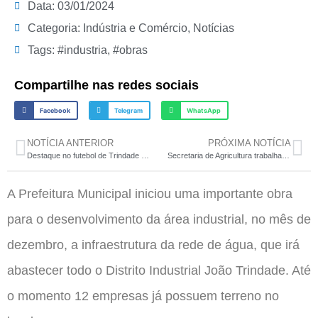
Data:
03/01/2024
Categoria:
Indústria e Comércio
,
Notícias
Tags:
#industria
,
#obras
Compartilhe nas redes sociais
Facebook
Telegram
WhatsApp
NOTÍCIA ANTERIOR
PRÓXIMA NOTÍCIA
Destaque no futebol de Trindade do Sul irá jogar em Portugal
Secretaria de Agricultura trabalha em melhorias no abastecimento de água no interior do município
A Prefeitura Municipal iniciou uma importante obra
para o desenvolvimento da área industrial, no mês de
dezembro, a infraestrutura da rede de água, que irá
abastecer todo o Distrito Industrial João Trindade. Até
o momento 12 empresas já possuem terreno no