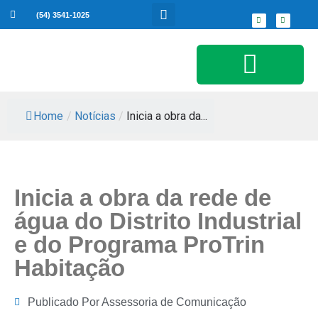
(54) 3541-1025
Serviços ao Cidadão
Home
/
Notícias
/
Inicia a obra da...
Inicia a obra da rede de
água do Distrito Industrial
e do Programa ProTrin
Habitação
Publicado Por
Assessoria de Comunicação