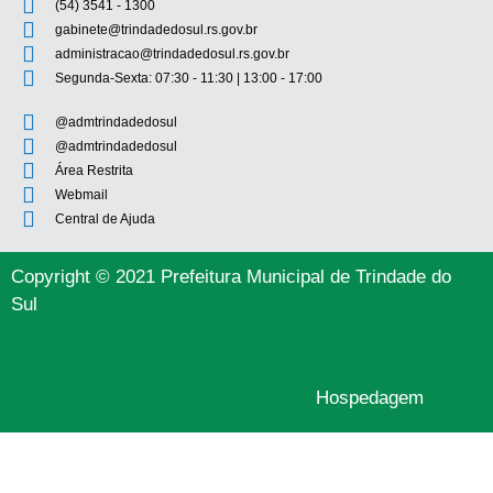
(54) 3541 - 1300
gabinete@trindadedosul.rs.gov.br
administracao@trindadedosul.rs.gov.br
Segunda-Sexta: 07:30 - 11:30 | 13:00 - 17:00
@admtrindadedosul
@admtrindadedosul
Área Restrita
Webmail
Central de Ajuda
Copyright © 2021 Prefeitura Municipal de Trindade do
Sul
Hospedagem