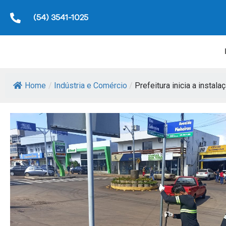
(54) 3541-1025
Home
/
Indústria e Comércio
/
Prefeitura inicia a instalaç