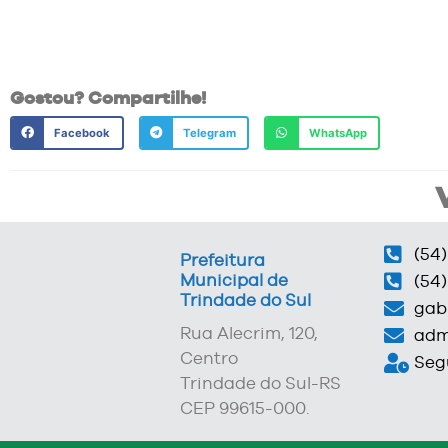
Gostou? Compartilhe!
Facebook
Telegram
WhatsApp
(54)
Prefeitura
Municipal de
(54)
Trindade do Sul
gab
Rua Alecrim, 120,
adm
Centro
Segu
Trindade do Sul-RS
CEP 99615-000.