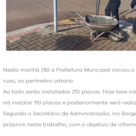
Nesta manhã (16) a Prefeitura Municipal iniciou 
ruas, no perímetro urbano.
Ao todo serão instaladas 210 placas. Hoje teve in
irá instalar 110 placas e posteriormente será re
Segundo o Secretário de Administração, Ivo Borge
próprios neste trabalho, com o objetivo de infor