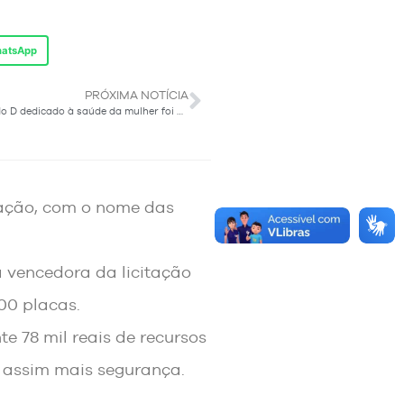
atsApp
PRÓXIMA NOTÍCIA
Sábado D dedicado à saúde da mulher foi um sucesso
ização, com o nome das
a vencedora da licitação
00 placas.
e 78 mil reais de recursos
o assim mais segurança.