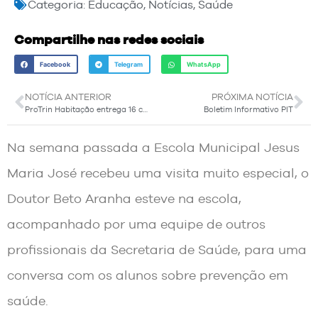
Categoria:
Educação
,
Notícias
,
Saúde
Compartilhe nas redes sociais
Facebook
Telegram
WhatsApp
NOTÍCIA ANTERIOR
PRÓXIMA NOTÍCIA
ProTrin Habitação entrega 16 casas através de sorteio
Boletim Informativo PIT
Na semana passada a Escola Municipal Jesus
Maria José recebeu uma visita muito especial, o
Doutor Beto Aranha esteve na escola,
acompanhado por uma equipe de outros
profissionais da Secretaria de Saúde, para uma
conversa com os alunos sobre prevenção em
saúde.