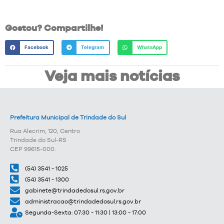
Gostou? Compartilhe!
Facebook
Telegram
WhatsApp
Veja mais notícias
Prefeitura Municipal de Trindade do Sul
Rua Alecrim, 120, Centro
Trindade do Sul-RS
CEP 99615-000.
(54) 3541 - 1025
(54) 3541 - 1300
gabinete@trindadedosul.rs.gov.br
administracao@trindadedosul.rs.gov.br
Segunda-Sexta: 07:30 - 11:30 | 13:00 - 17:00