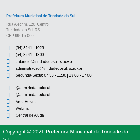
Prefeitura Municipal de Trindade do Sul
Rua Alecrim, 120, Centro
Trindade do Sul-RS
CEP 99615-000.
(54) 3541 - 1025
(54) 3541 - 1300
gabinete@trindadedosul.rs.gov.br
administracao@trindadedosul.rs.gov.br
Segunda-Sexta: 07:30 - 11:30 | 13:00 - 17:00
@admtrindadedosul
@admtrindadedosul
Área Restrita
Webmail
Central de Ajuda
Copyright © 2021 Prefeitura Municipal de Trindade do
Sul