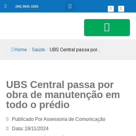
(54) 3541-1025
Serviços ao Cidadão
Home
/
Saúde
/
UBS Central passa por...
UBS Central passa por
obra de manutenção em
todo o prédio
Publicado Por
Assessoria de Comunicação
Data:
19/11/2024