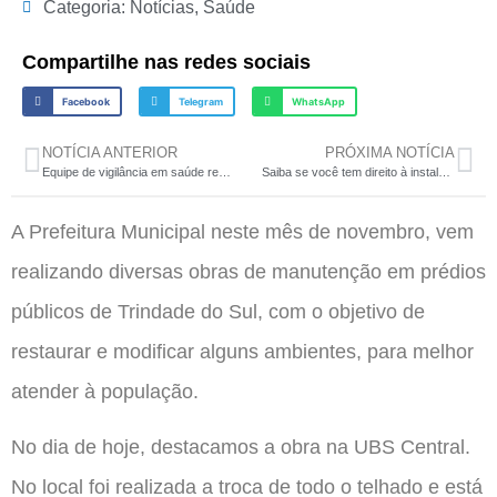
Categoria:
Notícias
,
Saúde
Compartilhe nas redes sociais
Facebook
Telegram
WhatsApp
NOTÍCIA ANTERIOR
PRÓXIMA NOTÍCIA
Equipe de vigilância em saúde realiza aplicações de BRI contra a dengue em Trindade do Sul
Saiba se você tem direito à instalação gratuita da nova parabólica digital
A Prefeitura Municipal neste mês de novembro, vem
realizando diversas obras de manutenção em prédios
públicos de Trindade do Sul, com o objetivo de
restaurar e modificar alguns ambientes, para melhor
atender à população.
No dia de hoje, destacamos a obra na UBS Central.
No local foi realizada a troca de todo o telhado e está