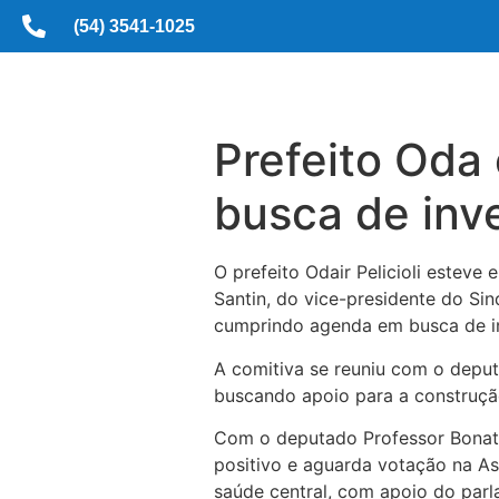
(54) 3541-1025
Prefeito Oda
busca de inv
O prefeito Odair Pelicioli esteve
Santin, do vice-presidente do Sin
cumprindo agenda em busca de in
A comitiva se reuniu com o deput
buscando apoio para a construçã
Com o deputado Professor Bonatto
positivo e aguarda votação na A
saúde central, com apoio do parl