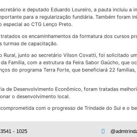
ecretário e deputado Eduardo Loureiro, a pauta incluiu a i
mportante para a regularização fundiária. Também foram ini
o especial ao CTG Lenço Preto.
 tratados os encaminhamentos da formatura dos cursos prof
as turmas de capacitação.
Rural, junto ao secretário Vilson Covatti, foi solicitado u
da Família, com a estrutura da Feira Sabor Gaúcho, que oco
os do programa Terra Forte, que beneficiará 22 famílias,
ia de Desenvolvimento Econômico, foram tratadas melhoria
sionar o desenvolvimento local.
 comprometida com o progresso de Trindade do Sul e o b
 3541 - 1025
@admtrind