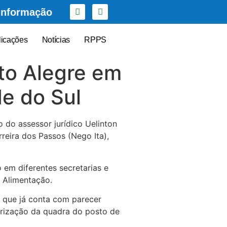
Informação
licações
Notícias
RPPS
to Alegre em
e do Sul
o do assessor jurídico Uelinton
reira dos Passos (Nego Ita),
 em diferentes secretarias e
 Alimentação.
 que já conta com parecer
arização da quadra do posto de