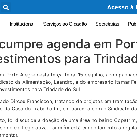
Acesso à 
Institucional
Serviços ao Cidadão
Secretarias
Pub
 cumpre agenda em Por
estimentos para Trindad
 em Porto Alegre nesta terça-feira, 15 de julho, acompanhad
dicato da Alimentação, Leandro, e do empresário Itamar Fer
vestimentos para Trindade do Sul.
ado Dirceu Franciscon, tratando de projetos em tramitação
o da Casa do Trabalhador, em parceria com o Sindicato da
, foi discutida a doação de uma área no bairro Copatrim,
ssembleia Legislativa. Também está em andamento a regul
amentar.