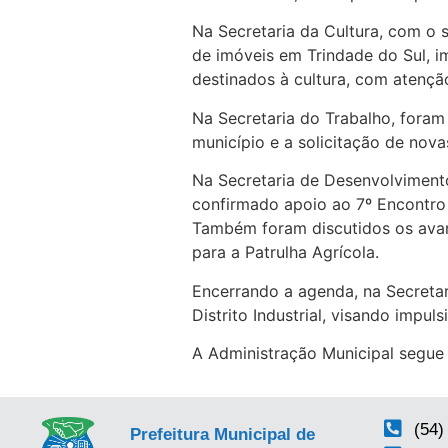
Na Secretaria da Cultura, com o s
de imóveis em Trindade do Sul, i
destinados à cultura, com atençã
Na Secretaria do Trabalho, foram
município e a solicitação de nov
Na Secretaria de Desenvolvimento 
confirmado apoio ao 7º Encontro 
Também foram discutidos os avanç
para a Patrulha Agrícola.
Encerrando a agenda, na Secretar
Distrito Industrial, visando impul
A Administração Municipal segue
(54)
Prefeitura Municipal de