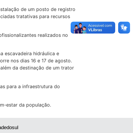
nstalação de um posto de registro
ciadas tratativas para recursos
issionalizantes realizados no
ma escavadeira hidráulica e
rre nos dias 16 e 17 de agosto.
 além da destinação de um trator
s para a infraestrutura do
em-estar da população.
adedosul