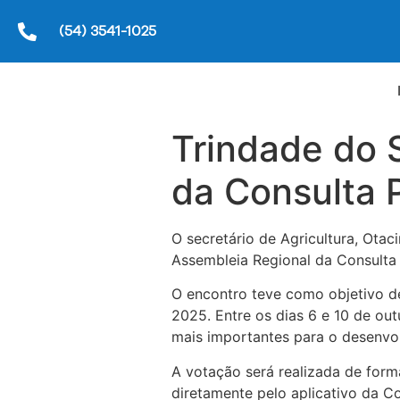
(54) 3541-1025
Trindade do 
da Consulta 
O
secretário de Agricultura, Ota
Assembleia Regional da Consulta P
O encontro teve como objetivo de
2025. Entre os dias 6 e 10 de ou
mais importantes para o desenvo
A votação será realizada de form
diretamente pelo aplicativo da Co