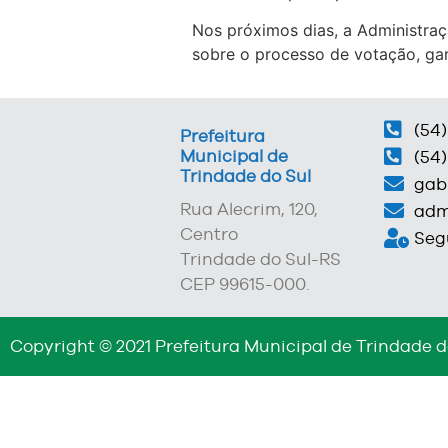
Nos próximos dias, a Administra
sobre o processo de votação, gar
(54)
Prefeitura
Municipal de
(54)
Trindade do Sul
gab
Rua Alecrim, 120,
adm
Centro
Segu
Trindade do Sul-RS
CEP 99615-000.
Copyright © 2021 Prefeitura Municipal de Trindade d