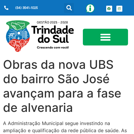
(54) 3541-1025
Serviços ao Cidadão
Obras da nova UBS
do bairro São José
avançam para a fase
de alvenaria
A Administração Municipal segue investindo na
ampliação e qualificação da rede pública de saúde. As