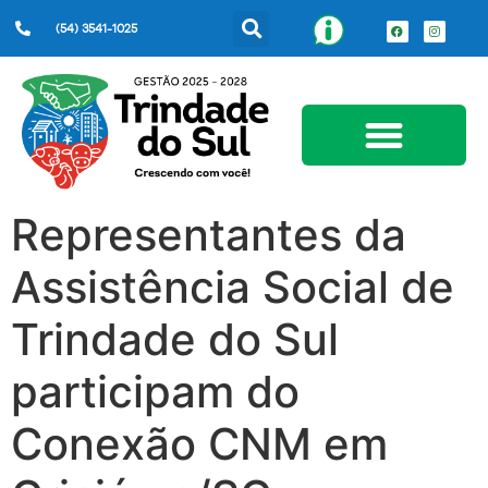
(54) 3541-1025
Serviços ao Cidadão
Representantes da
Assistência Social de
Trindade do Sul
participam do
Conexão CNM em