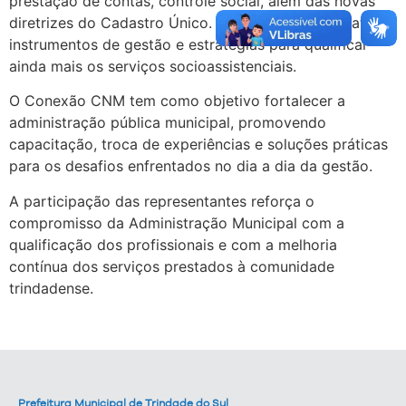
prestação de contas, controle social, além das novas
diretrizes do Cadastro Único. Também foram debatidos
instrumentos de gestão e estratégias para qualificar
ainda mais os serviços socioassistenciais.
O Conexão CNM tem como objetivo fortalecer a
administração pública municipal, promovendo
capacitação, troca de experiências e soluções práticas
para os desafios enfrentados no dia a dia da gestão.
A participação das representantes reforça o
compromisso da Administração Municipal com a
qualificação dos profissionais e com a melhoria
contínua dos serviços prestados à comunidade
trindadense.
Prefeitura Municipal de Trindade do Sul