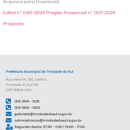
Arquivos para Download:
Edital n° 040-2024 Pregão Presencial n° 007-2024
Proposta
Prefeitura Municipal de Trindade do Sul
Rua Alecrim, 120, Centro
Trindade do Sul-RS
CEP 99615-000.
(54) 3541 - 1025
(54) 3541 - 1300
gabinete@trindadedosul.rs.gov.br
administracao@trindadedosul.rs.gov.br
Segunda-Sexta: 07:30 - 11:30 | 13:00 - 17:00