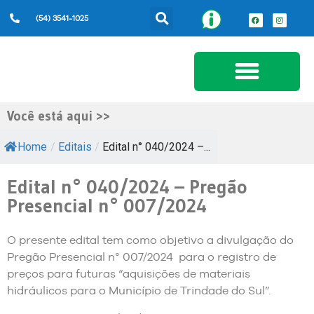
(54) 3541-1025
Serviços ao Cidadão
Você está aqui >>
Home
/
Editais
/
Edital n° 040/2024 –...
Edital n° 040/2024 – Pregão
Presencial n° 007/2024
O presente edital tem como objetivo a divulgação do
Pregão Presencial n° 007/2024 para o registro de
preços para futuras “aquisições de materiais
hidráulicos para o Município de Trindade do Sul”.