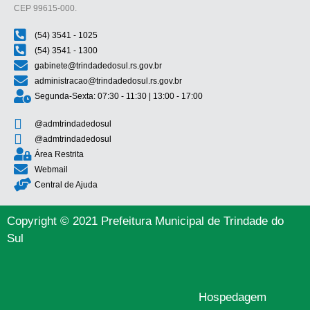
CEP 99615-000.
(54) 3541 - 1025
(54) 3541 - 1300
gabinete@trindadedosul.rs.gov.br
administracao@trindadedosul.rs.gov.br
Segunda-Sexta: 07:30 - 11:30 | 13:00 - 17:00
@admtrindadedosul
@admtrindadedosul
Área Restrita
Webmail
Central de Ajuda
Copyright © 2021 Prefeitura Municipal de Trindade do
Sul
Hospedagem