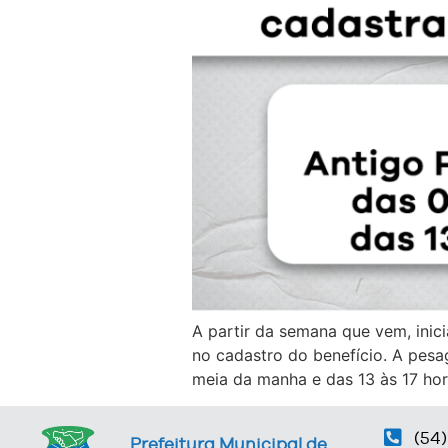
A partir da semana que vem, inic
no cadastro do benefício. A pesa
meia da manha e das 13 às 17 hor
(54)
Prefeitura Municipal de