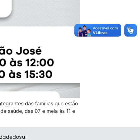
tegrantes das famílias que estão
de saúde, das 07 e meia às 11 e
dadedosul