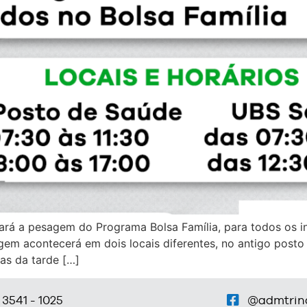
iará a pesagem do Programa Bolsa Família, para todos os in
gem acontecerá em dois locais diferentes, no antigo posto 
as da tarde […]
 3541 - 1025
@admtrin