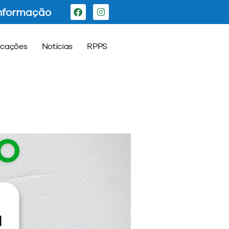
Informação
icações
Notícias
RPPS