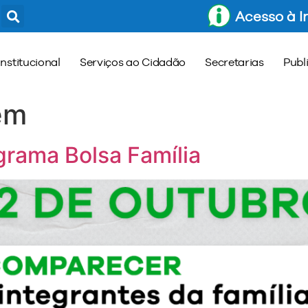
Acesso à 
Institucional
Serviços ao Cidadão
Secretarias
Publ
em
rama Bolsa Família