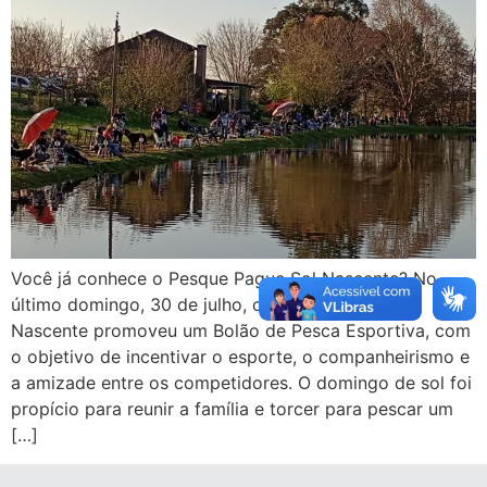
Você já conhece o Pesque Pague Sol Nascente? No
último domingo, 30 de julho, o Pesque Pague Sol
Nascente promoveu um Bolão de Pesca Esportiva, com
o objetivo de incentivar o esporte, o companheirismo e
a amizade entre os competidores. O domingo de sol foi
propício para reunir a família e torcer para pescar um
[…]