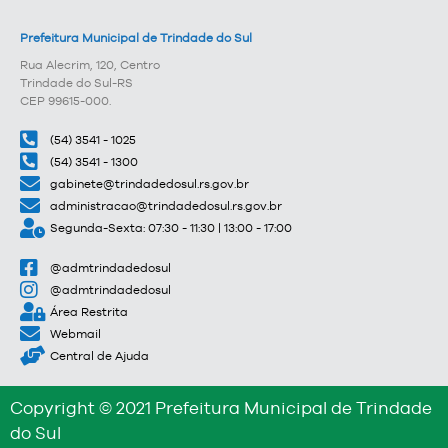
Prefeitura Municipal de Trindade do Sul
Rua Alecrim, 120, Centro
Trindade do Sul-RS
CEP 99615-000.
(54) 3541 - 1025
(54) 3541 - 1300
gabinete@trindadedosul.rs.gov.br
administracao@trindadedosul.rs.gov.br
Segunda-Sexta: 07:30 - 11:30 | 13:00 - 17:00
@admtrindadedosul
@admtrindadedosul
Área Restrita
Webmail
Central de Ajuda
Copyright © 2021 Prefeitura Municipal de Trindade
do Sul