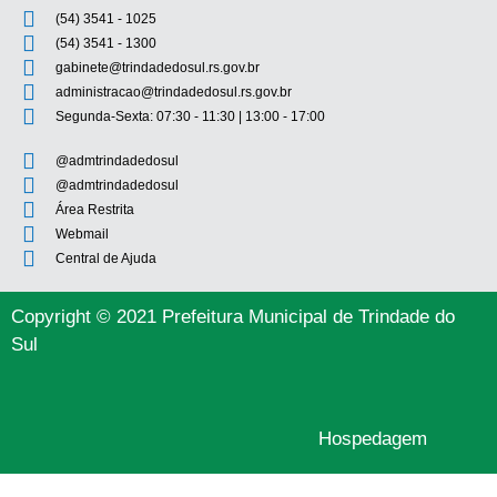
(54) 3541 - 1025
(54) 3541 - 1300
gabinete@trindadedosul.rs.gov.br
administracao@trindadedosul.rs.gov.br
Segunda-Sexta: 07:30 - 11:30 | 13:00 - 17:00
@admtrindadedosul
@admtrindadedosul
Área Restrita
Webmail
Central de Ajuda
Copyright © 2021 Prefeitura Municipal de Trindade do
Sul
Hospedagem