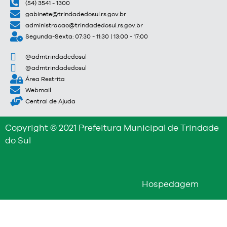
(54) 3541 - 1300
gabinete@trindadedosul.rs.gov.br
administracao@trindadedosul.rs.gov.br
Segunda-Sexta: 07:30 - 11:30 | 13:00 - 17:00
@admtrindadedosul
@admtrindadedosul
Área Restrita
Webmail
Central de Ajuda
Copyright © 2021 Prefeitura Municipal de Trindade
do Sul
Hospedagem