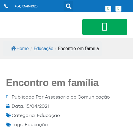
(54) 3541-1025
Serviços ao Cidadão
Home
/
Educação
/
Encontro em família
Encontro em família
Publicado Por
Assessoria de Comunicação
Data:
15/04/2021
Categoria:
Educação
Tags:
Educação