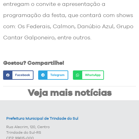
entregam o convite e apresentação a
programação da festa, que contará com shows
com: Os Federais, Calmon, Danúbio Azul, Grupo
Cantar Galponeiro, entre outros.
Gostou? Compartilhe!
Facebook
Telegram
WhatsApp
Veja mais notícias
Prefeitura Municipal de Trindade do Sul
Rua Alecrim, 120, Centro
Trindade do Sul-RS
CEP 99615-000.