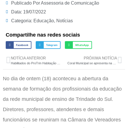
Publicado Por
Assessoria de Comunicação
Data:
19/07/2022
Categoria:
Educação
,
Notícias
Compartilhe nas redes sociais
Facebook
Telegram
WhatsApp
NOTÍCIA ANTERIOR
PRÓXIMA NOTÍCIA
Habilitados do ProTrin Habitação escolhem membros do Conselho de Mutuários
Coral Municipal se apresenta na missa de celebração da Festa do Colono e Motorista
No dia de ontem (18) aconteceu a abertura da
semana de formação dos profissionais da educação
da rede municipal de ensino de Trindade do Sul.
Diretores, professores, atendentes e demais
funcionários se reuniram na Câmara de Vereadores