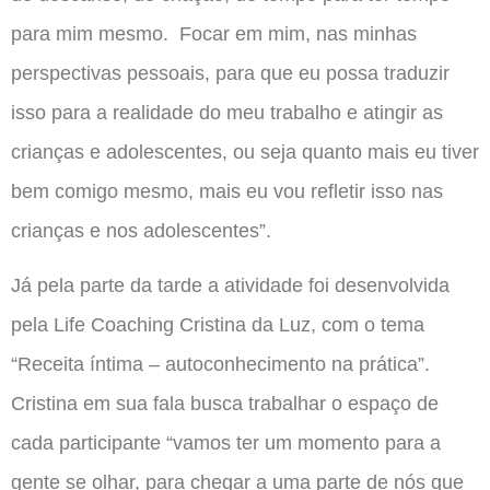
para mim mesmo. Focar em mim, nas minhas
perspectivas pessoais, para que eu possa traduzir
isso para a realidade do meu trabalho e atingir as
crianças e adolescentes, ou seja quanto mais eu tiver
bem comigo mesmo, mais eu vou refletir isso nas
crianças e nos adolescentes”.
Já pela parte da tarde a atividade foi desenvolvida
pela Life Coaching Cristina da Luz, com o tema
“Receita íntima – autoconhecimento na prática”.
Cristina em sua fala busca trabalhar o espaço de
cada participante “vamos ter um momento para a
gente se olhar, para chegar a uma parte de nós que