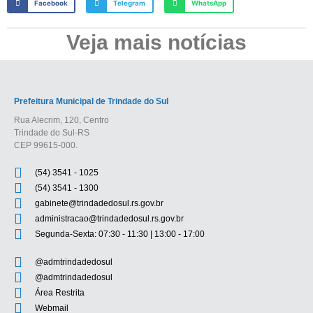
Facebook
Telegram
WhatsApp
Veja mais notícias
Prefeitura Municipal de Trindade do Sul
Rua Alecrim, 120, Centro
Trindade do Sul-RS
CEP 99615-000.
(54) 3541 - 1025
(54) 3541 - 1300
gabinete@trindadedosul.rs.gov.br
administracao@trindadedosul.rs.gov.br
Segunda-Sexta: 07:30 - 11:30 | 13:00 - 17:00
@admtrindadedosul
@admtrindadedosul
Área Restrita
Webmail