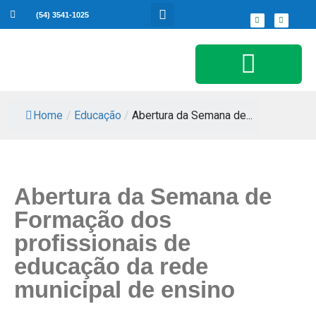
(54) 3541-1025
Serviços ao Cidadão
Home
/
Educação
/
Abertura da Semana de...
Abertura da Semana de
Formação dos
profissionais de
educação da rede
municipal de ensino