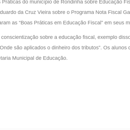
Práticas do município de Rondinha sobre Educação Fis
 Eduardo da Cruz Vieira sobre o Programa Nota Fiscal G
aram as “Boas Práticas em Educação Fiscal” em seus mu
 conscientização sobre a educação fiscal, exemplo diss
Onde são aplicados o dinheiro dos tributos”. Os alunos q
taria Municipal de Educação.