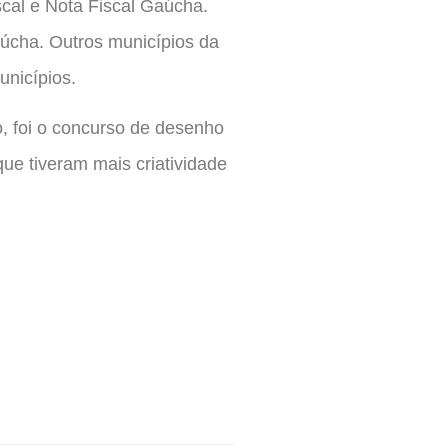
cal e Nota Fiscal Gaúcha.
aúcha. Outros municípios da
nicípios.
o, foi o concurso de desenho
ue tiveram mais criatividade