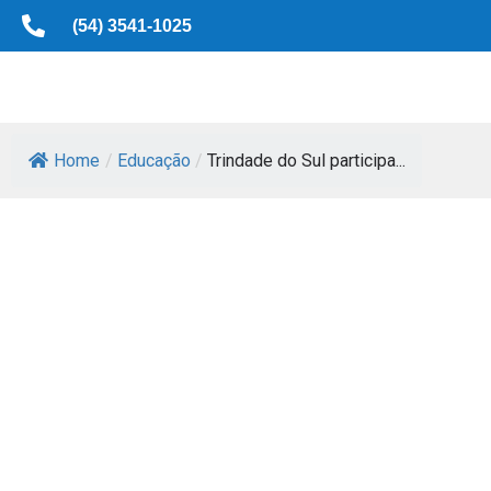
(54) 3541-1025
Home
/
Educação
/
Trindade do Sul participa...