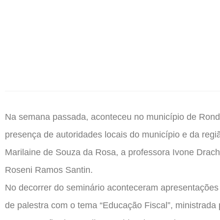
Na semana passada, aconteceu no município de Ronda 
presença de autoridades locais do município e da reg
Marilaine de Souza da Rosa, a professora Ivone Drac
Roseni Ramos Santin.
No decorrer do seminário aconteceram apresentações a
de palestra com o tema “Educação Fiscal”, ministrad