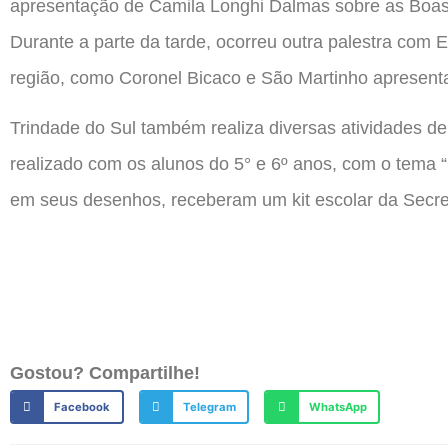
apresentação de Camila Longhi Dalmas sobre as Boas 
Durante a parte da tarde, ocorreu outra palestra com
região, como Coronel Bicaco e São Martinho apresent
Trindade do Sul também realiza diversas atividades de
realizado com os alunos do 5° e 6º anos, com o tema “
em seus desenhos, receberam um kit escolar da Secre
Gostou? Compartilhe!
Facebook
Telegram
WhatsApp