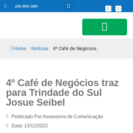
(54) 3541-1025
Serviços ao Cidadão
Home
/
Notícias
/
4º Café de Negócios...
4º Café de Negócios traz
para Trindade do Sul
Josue Seibel
Publicado Por
Assessoria de Comunicação
Data:
13/12/2022