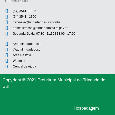
CEP 99615-000.
(54) 3541 - 1025
(54) 3541 - 1300
gabinete@trindadedosul.rs.gov.br
administracao@trindadedosul.rs.gov.br
Segunda-Sexta: 07:30 - 11:30 | 13:00 - 17:00
@admtrindadedosul
@admtrindadedosul
Área Restrita
Webmail
Central de Ajuda
Copyright © 2021 Prefeitura Municipal de Trindade do
Sul
Hospedagem