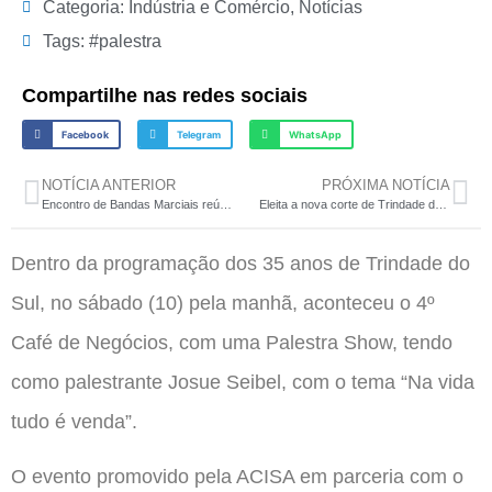
Categoria:
Indústria e Comércio
,
Notícias
Tags:
#palestra
Compartilhe nas redes sociais
Facebook
Telegram
WhatsApp
NOTÍCIA ANTERIOR
PRÓXIMA NOTÍCIA
Encontro de Bandas Marciais reúne seis bandas da região
Eleita a nova corte de Trindade do Sul
Dentro da programação dos 35 anos de Trindade do
Sul, no sábado (10) pela manhã, aconteceu o 4º
Café de Negócios, com uma Palestra Show, tendo
como palestrante Josue Seibel, com o tema “Na vida
tudo é venda”.
O evento promovido pela ACISA em parceria com o