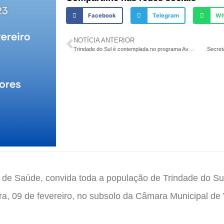
Facebook
Telegram
Wh
NOTÍCIA ANTERIOR
Trindade do Sul é contemplada no programa Avançar na Agropecuária e no Desenvolvimento Rural
l de Saúde, convida toda a população de Trindade do Sul
ra, 09 de fevereiro, no subsolo da Câmara Municipal de 