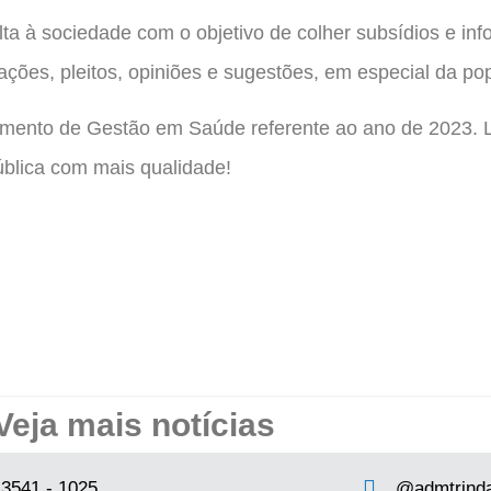
ta à sociedade com o objetivo de colher subsídios e in
ações, pleitos, opiniões e sugestões, em especial da po
ramento de Gestão em Saúde referente ao ano de 2023. 
ública com mais qualidade!
Veja mais notícias
 3541 - 1025
@admtrind