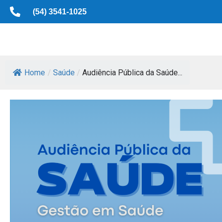
(54) 3541-1025
Home
/
Saúde
/
Audiência Pública da Saúde...