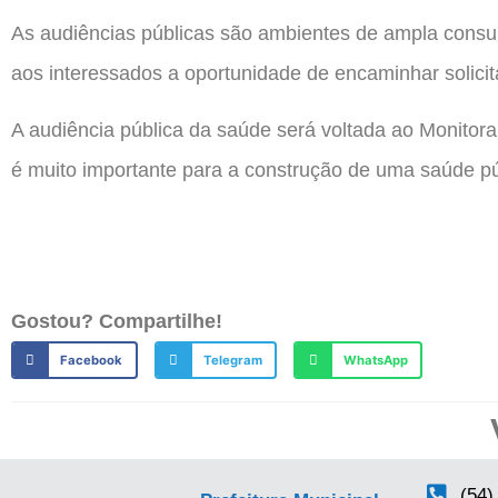
As audiências públicas são ambientes de ampla consul
aos interessados a oportunidade de encaminhar solicit
A audiência pública da saúde será voltada ao Monito
é muito importante para a construção de uma saúde p
Gostou? Compartilhe!
Facebook
Telegram
WhatsApp
(54)