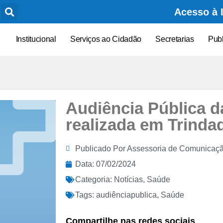
Acesso à 
Institucional
Serviços ao Cidadão
Secretarias
Pub
Audiência Pública d
realizada em Trinda
Publicado Por
Assessoria de Comunicaç
Data:
07/02/2024
Categoria:
Notícias
,
Saúde
Tags:
audiênciapublica
,
Saúde
Compartilhe nas redes sociais