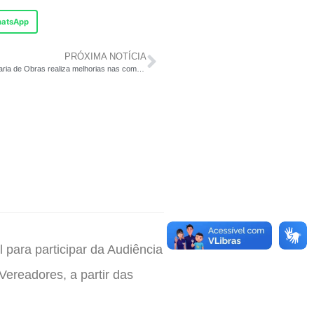
atsApp
PRÓXIMA NOTÍCIA
Secretaria de Obras realiza melhorias nas comunidades Caturrita I e Caturrita II
 para participar da Audiência
Vereadores, a partir das