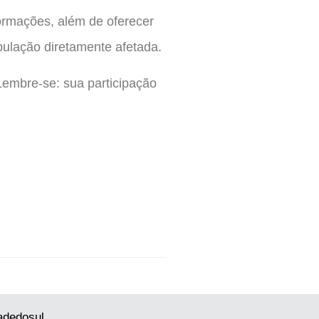
formações, além de oferecer
pulação diretamente afetada.
Lembre-se: sua participação
adedosul