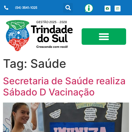
(54) 3541-1025
Serviços ao Cidadão
Tag:
Saúde
Secretaria de Saúde realiza
Sábado D Vacinação