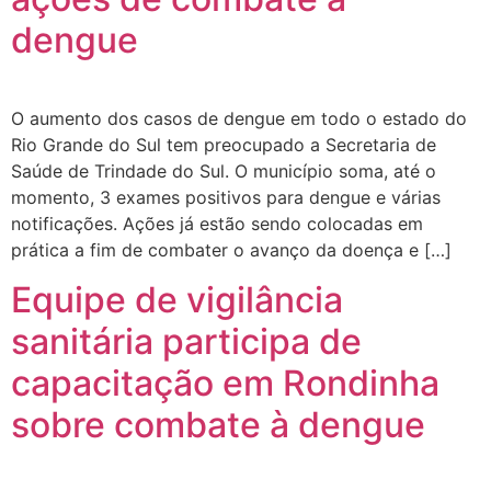
dengue
O aumento dos casos de dengue em todo o estado do
Rio Grande do Sul tem preocupado a Secretaria de
Saúde de Trindade do Sul. O município soma, até o
momento, 3 exames positivos para dengue e várias
notificações. Ações já estão sendo colocadas em
prática a fim de combater o avanço da doença e […]
Equipe de vigilância
sanitária participa de
capacitação em Rondinha
sobre combate à dengue