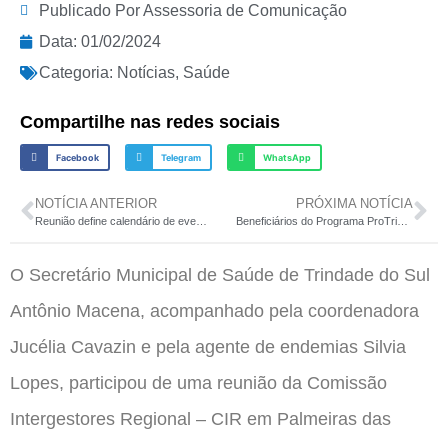
Publicado Por
Assessoria de Comunicação
Data:
01/02/2024
Categoria:
Notícias
,
Saúde
Compartilhe nas redes sociais
Facebook
Telegram
WhatsApp
NOTÍCIA ANTERIOR
PRÓXIMA NOTÍCIA
Reunião define calendário de eventos de 2024
Beneficiários do Programa ProTrin Habitação participam de palestra
O Secretário Municipal de Saúde de Trindade do Sul
Antônio Macena, acompanhado pela coordenadora
Jucélia Cavazin e pela agente de endemias Silvia
Lopes, participou de uma reunião da Comissão
Intergestores Regional – CIR em Palmeiras das