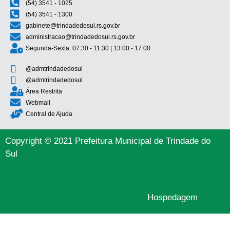
(54) 3541 - 1025
(54) 3541 - 1300
gabinete@trindadedosul.rs.gov.br
administracao@trindadedosul.rs.gov.br
Segunda-Sexta: 07:30 - 11:30 | 13:00 - 17:00
@admtrindadedosul
@admtrindadedosul
Área Restrita
Webmail
Central de Ajuda
Copyright © 2021 Prefeitura Municipal de Trindade do
Sul
Hospedagem