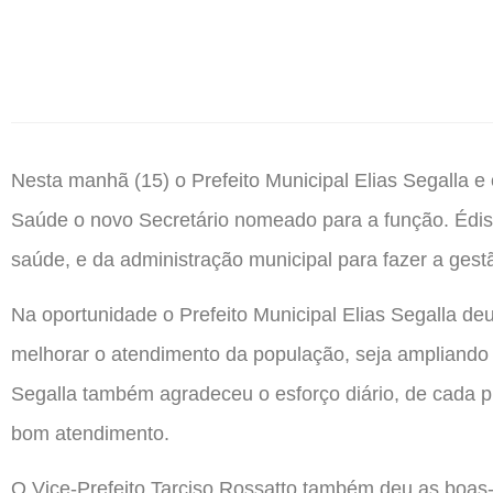
Nesta manhã (15) o Prefeito Municipal Elias Segalla e
Saúde o novo Secretário nomeado para a função. Édiso
saúde, e da administração municipal para fazer a gest
Na oportunidade o Prefeito Municipal Elias Segalla d
melhorar o atendimento da população, seja ampliando
Segalla também agradeceu o esforço diário, de cada pr
bom atendimento.
O Vice-Prefeito Tarciso Rossatto também deu as boas-