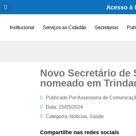
Acesso à 
Institucional
Serviços ao Cidadão
Secretarias
Pub
Novo Secretário de 
nomeado em Trindad
Publicado Por
Assessoria de Comunicaç
Data:
15/05/2024
Categoria:
Notícias
,
Saúde
Compartilhe nas redes sociais