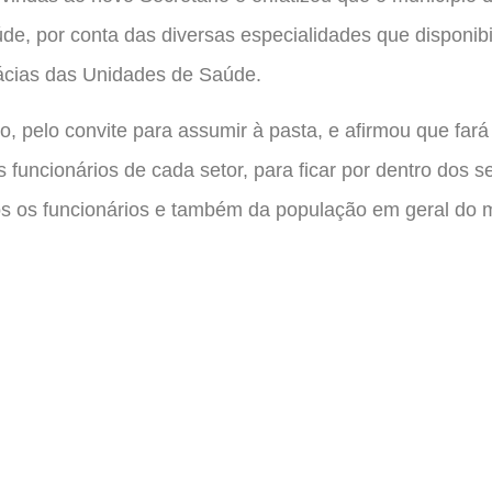
úde, por conta das diversas especialidades que disponib
ácias das Unidades de Saúde.
o, pelo convite para assumir à pasta, e afirmou que fará
funcionários de cada setor, para ficar por dentro dos s
s os funcionários e também da população em geral do m