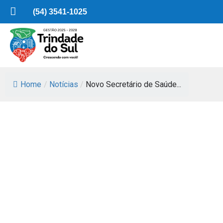
(54) 3541-1025
Home
/
Notícias
/
Novo Secretário de Saúde...