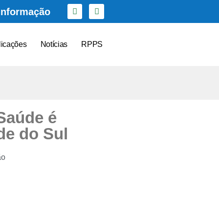
Informação
licações
Notícias
RPPS
Saúde é
e do Sul
ão