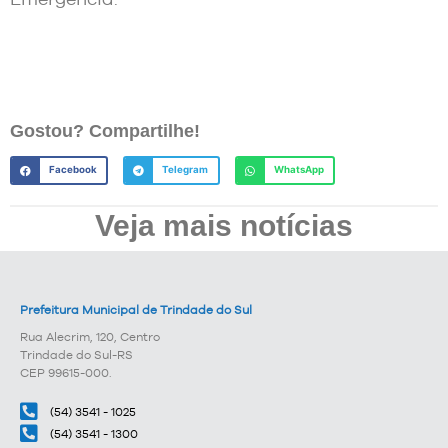
Gostou? Compartilhe!
Facebook
Telegram
WhatsApp
Veja mais notícias
Prefeitura Municipal de Trindade do Sul
Rua Alecrim, 120, Centro
Trindade do Sul-RS
CEP 99615-000.
(54) 3541 - 1025
(54) 3541 - 1300