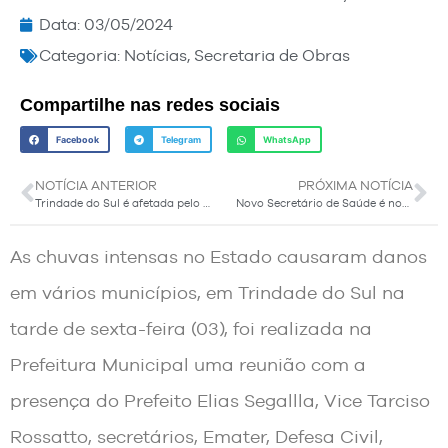
Data:
03/05/2024
Categoria:
Notícias
,
Secretaria de Obras
Compartilhe nas redes sociais
Facebook
Telegram
WhatsApp
NOTÍCIA ANTERIOR
PRÓXIMA NOTÍCIA
Trindade do Sul é afetada pelo grande número de chuva
Novo Secretário de Saúde é nomeado em Trindade do Sul
As chuvas intensas no Estado causaram danos
em vários municípios, em Trindade do Sul na
tarde de sexta-feira (03), foi realizada na
Prefeitura Municipal uma reunião com a
presença do Prefeito Elias Segallla, Vice Tarciso
Rossatto, secretários, Emater, Defesa Civil,