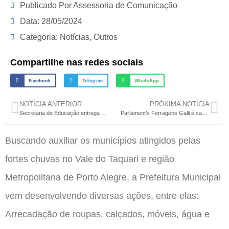
Publicado Por
Assessoria de Comunicação
Data:
28/05/2024
Categoria:
Notícias
,
Outros
Compartilhe nas redes sociais
Facebook
Telegram
WhatsApp
NOTÍCIA ANTERIOR
PRÓXIMA NOTÍCIA
Secretaria de Educação entrega premiação de Concurso de Paródia sobre Cidadania Fiscal
Parlament’s Ferragens Galli é campeã do Municipal de Bocha 2024
Buscando auxiliar os municípios atingidos pelas
fortes chuvas no Vale do Taquari e região
Metropolitana de Porto Alegre, a Prefeitura Municipal
vem desenvolvendo diversas ações, entre elas:
Arrecadação de roupas, calçados, móveis, água e