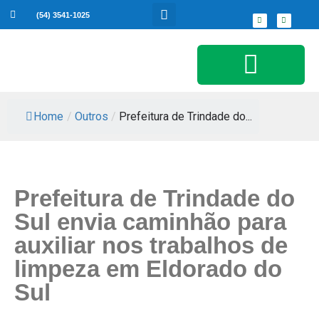
(54) 3541-1025
Serviços ao Cidadão
Home
/
Outros
/
Prefeitura de Trindade do...
Prefeitura de Trindade do
Sul envia caminhão para
auxiliar nos trabalhos de
limpeza em Eldorado do
Sul