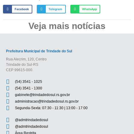
Facebook
Telegram
WhatsApp
Veja mais notícias
Prefeitura Municipal de Trindade do Sul
Rua Alecrim, 120, Centro
Trindade do Sul-RS
CEP 99615-000.
(54) 3541 - 1025
(54) 3541 - 1300
gabinete@trindadedosul.rs.gov.br
administracao@trindadedosul.rs.gov.br
Segunda-Sexta: 07:30 - 11:30 | 13:00 - 17:00
@admtrindadedosul
@admtrindadedosul
Área Restrita