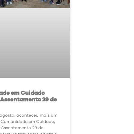
ade em Cuidado
 Assentamento 29 de
 agosto, aconteceu mais um
 Comunidade em Cuidado,
o Assentamento 29 de
niciativa tem como objetivo