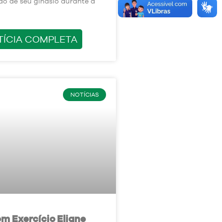
o de seu ginásio durante a
TÍCIA COMPLETA
NOTÍCIAS
em Exercício Eliane