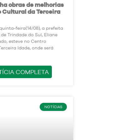
a obras de melhorias
 Cultural da Terceira
uinta-feira(14/08), a prefeita
 de Trindade do Sul, Eliane
do, esteve no Centro
Terceira Idade, onde será
TÍCIA COMPLETA
NOTÍCIAS