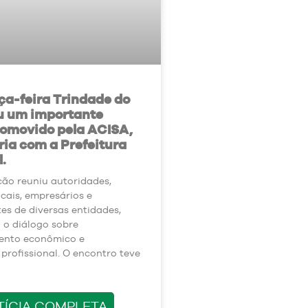
ça-feira Trindade do
ou um importante
romovido pela ACISA,
ia com a Prefeitura
.
ão reuniu autoridades,
ocais, empresários e
es de diversas entidades,
 o diálogo sobre
ento econômico e
 profissional. O encontro teve
TÍCIA COMPLETA