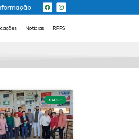
Informação
icações
Notícias
RPPS
SAÚDE