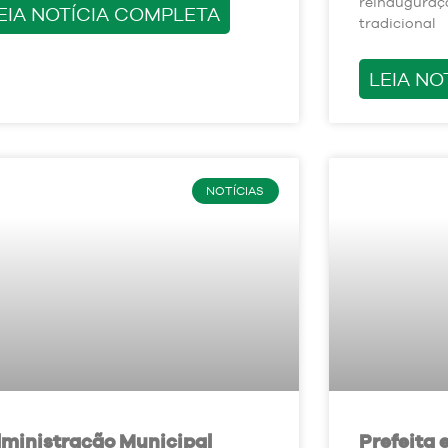
reinauguraçã
EIA NOTÍCIA COMPLETA
tradicional
LEIA NO
NOTÍCIAS
ministração Municipal
Prefeita 