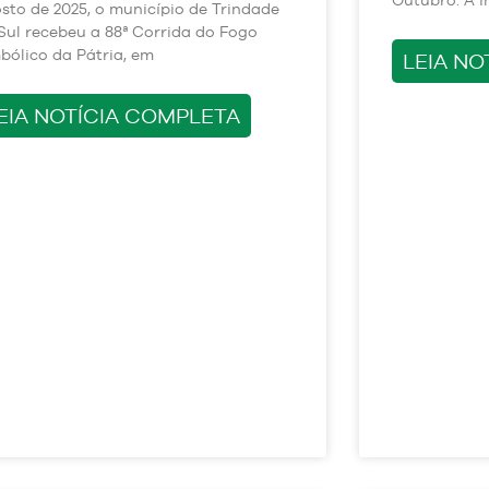
sto de 2025, o município de Trindade
Sul recebeu a 88ª Corrida do Fogo
bólico da Pátria, em
LEIA NO
EIA NOTÍCIA COMPLETA