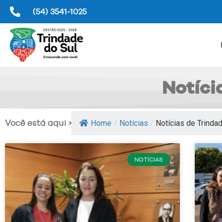
(54) 3541-1025
Notíci
Você está aqui >>
Home
/
Notícias
/
Notícias de Trindad
NOTÍCIAS