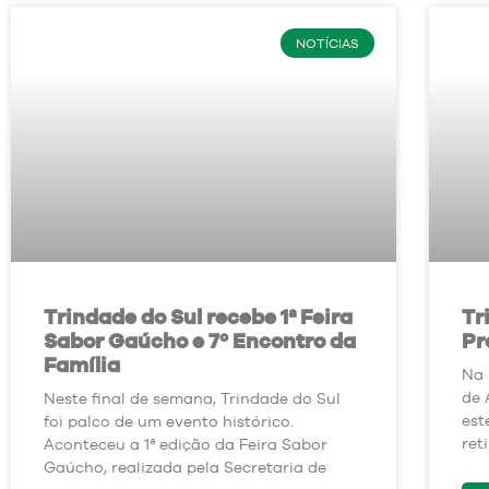
NOTÍCIAS
Trindade do Sul recebe 1ª Feira
Tr
Sabor Gaúcho e 7º Encontro da
Pr
Família
Na 
de 
Neste final de semana, Trindade do Sul
est
foi palco de um evento histórico.
ret
Aconteceu a 1ª edição da Feira Sabor
Gaúcho, realizada pela Secretaria de