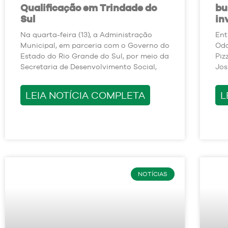
Qualificação em Trindade do
bu
Sul
in
Na quarta-feira (13), a Administração
Ent
Municipal, em parceria com o Governo do
Oda
Estado do Rio Grande do Sul, por meio da
Piz
Secretaria de Desenvolvimento Social,
Jos
LEIA NOTÍCIA COMPLETA
L
NOTÍCIAS