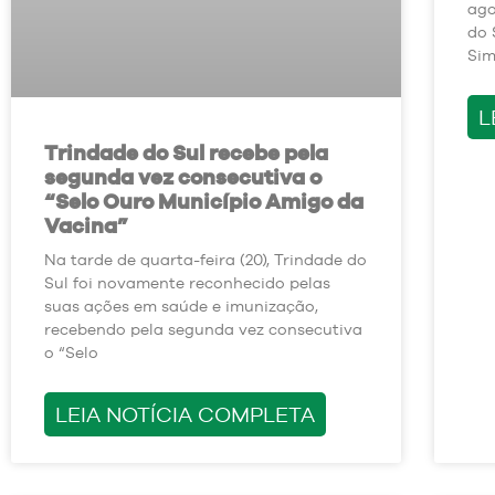
ago
do 
Sim
L
Trindade do Sul recebe pela
segunda vez consecutiva o
“Selo Ouro Município Amigo da
Vacina”
Na tarde de quarta-feira (20), Trindade do
Sul foi novamente reconhecido pelas
suas ações em saúde e imunização,
recebendo pela segunda vez consecutiva
o “Selo
LEIA NOTÍCIA COMPLETA