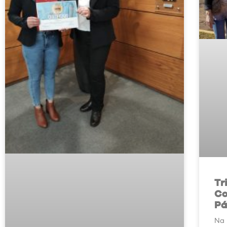
Tr
Co
Pá
Na 