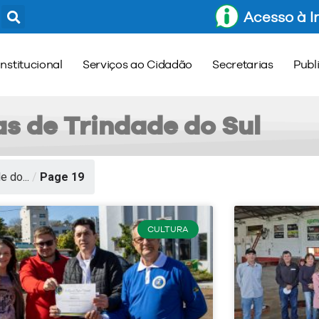
Acesso à 
Institucional
Serviços ao Cidadão
Secretarias
Publ
as de Trindade do Sul
e do...
/
Page 19
CULTURA