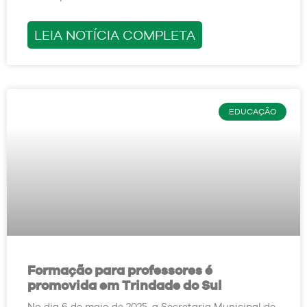
LEIA NOTÍCIA COMPLETA
EDUCAÇÃO
Formação para professores é
promovida em Trindade do Sul
No dia 6 de maio de 2025, a Secretaria Municipal de