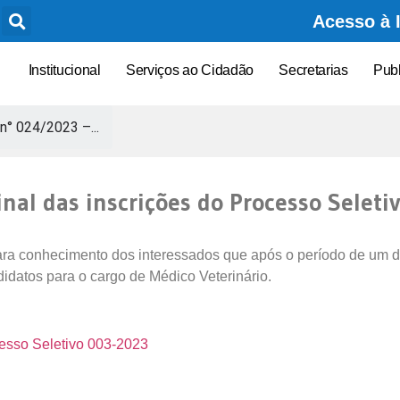
Acesso à 
Institucional
Serviços ao Cidadão
Secretarias
Pub
 n° 024/2023 –...
nal das inscrições do Processo Selet
a conhecimento dos interessados que após o período de um dia 
datos para o cargo de Médico Veterinário.
esso Seletivo 003-2023