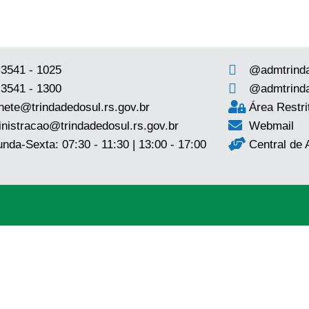
 3541 - 1025
@admtrind
 3541 - 1300
@admtrind
nete@trindadedosul.rs.gov.br
Área Restri
nistracao@trindadedosul.rs.gov.br
Webmail
nda-Sexta: 07:30 - 11:30 | 13:00 - 17:00
Central de 