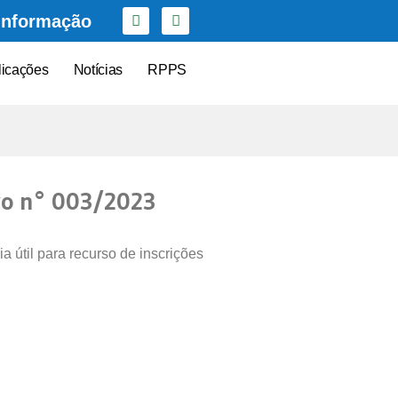
Informação
licações
Notícias
RPPS
ivo n° 003/2023
útil para recurso de inscrições