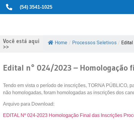
(54) 3541-1025
Você está aqui
Home
/
Processos Seletivos
/
Edital
>>
Edital n° 024/2023 – Homologação fi
Tendo em vista o período de inscrições, TORNA PÚBLICO, par
não homologadas, foram homologadas as inscrições dos candi
Arquivo para Download:
EDITAL Nº 024-2023 Homologação Final das Inscrições Proc