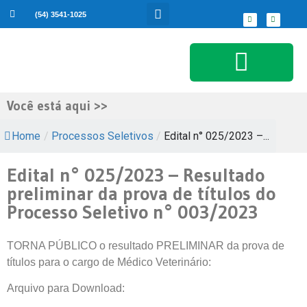
(54) 3541-1025
Serviços ao Cidadão
Você está aqui >>
Home
/
Processos Seletivos
/
Edital n° 025/2023 –...
Edital n° 025/2023 – Resultado
preliminar da prova de títulos do
Processo Seletivo n° 003/2023
TORNA PÚBLICO o resultado PRELIMINAR da prova de
títulos para o cargo de Médico Veterinário:
Arquivo para Download: