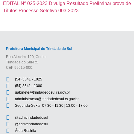
EDITAL Nº 025-2023 Divulga Resultado Preliminar prova de
Títulos Processo Seletivo 003-2023
Prefeitura Municipal de Trindade do Sul
Rua Alecrim, 120, Centro
Trindade do Sul-RS
CEP 99615-000.
(54) 3541 - 1025
(54) 3541 - 1300
gabinete@trindadedosul.rs.gov.br
administracao@trindadedosul.rs.gov.br
Segunda-Sexta: 07:30 - 11:30 | 13:00 - 17:00
@admtrindadedosul
@admtrindadedosul
Área Restrita