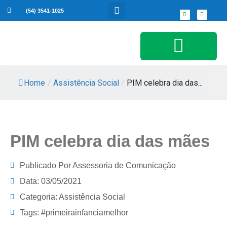
(54) 3541-1025
Serviços ao Cidadão
Home
/
Assistência Social
/
PIM celebra dia das...
PIM celebra dia das mães
Publicado Por
Assessoria de Comunicação
Data:
03/05/2021
Categoria:
Assistência Social
Tags:
#primeirainfanciamelhor