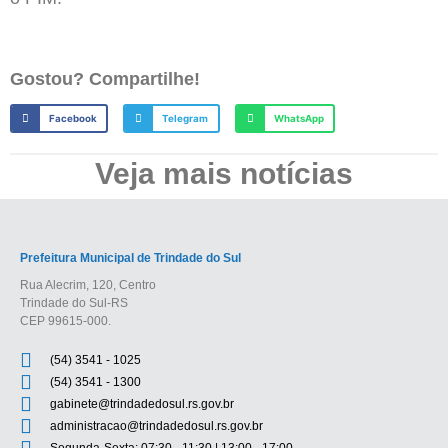
Gostou? Compartilhe!
Facebook
Telegram
WhatsApp
Veja mais notícias
Prefeitura Municipal de Trindade do Sul
Rua Alecrim, 120, Centro
Trindade do Sul-RS
CEP 99615-000.
(54) 3541 - 1025
(54) 3541 - 1300
gabinete@trindadedosul.rs.gov.br
administracao@trindadedosul.rs.gov.br