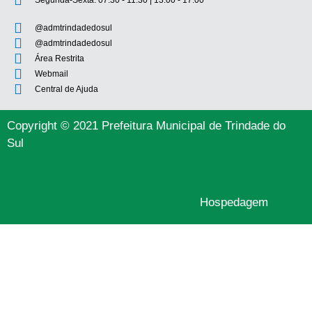
Segunda-Sexta: 07:30 - 11:30 | 13:00 - 17:00
@admtrindadedosul
@admtrindadedosul
Área Restrita
Webmail
Central de Ajuda
Copyright © 2021 Prefeitura Municipal de Trindade do
Sul
Hospedagem