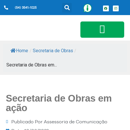
(54) 3541-1025
Serviços ao Cidadão
Home
/
Secretaria de Obras
/
Secretaria de Obras em...
Secretaria de Obras em
ação
Publicado Por
Assessoria de Comunicação