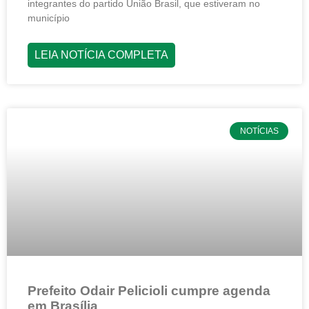
integrantes do partido União Brasil, que estiveram no
município
LEIA NOTÍCIA COMPLETA
NOTÍCIAS
Prefeito Odair Pelicioli cumpre agenda
em Brasília