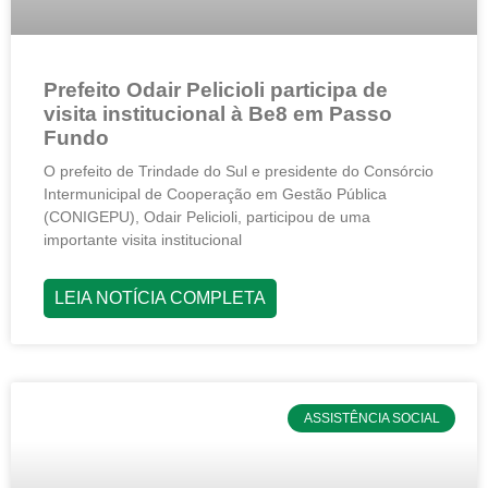
Prefeito Odair Pelicioli participa de
visita institucional à Be8 em Passo
Fundo
O prefeito de Trindade do Sul e presidente do Consórcio
Intermunicipal de Cooperação em Gestão Pública
(CONIGEPU), Odair Pelicioli, participou de uma
importante visita institucional
LEIA NOTÍCIA COMPLETA
ASSISTÊNCIA SOCIAL