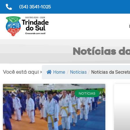
(54) 3541-1025
Notícias d
Você está aqui >>
Home
/
Notícias
/
Notícias da Secretar
NOTÍCIAS