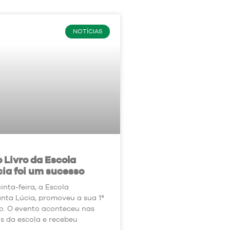
NOTÍCIAS
o Livro da Escola
ia foi um sucesso
inta-feira, a Escola
nta Lúcia, promoveu a sua 1ª
ro. O evento aconteceu nas
s da escola e recebeu