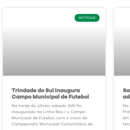
NOTÍCIAS
Trindade do Sul inaugura
Sa
Campo Municipal de Futebol
ad
Na tarde do último sábado (04) foi
Na 
inaugurado na Linha Baú I o Campo
Prá
Municipal de Futebol, com o início do
em 
Campeonato Municipal Comunitário de
ter