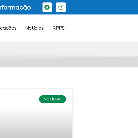
Informação
icações
Notícias
RPPS
NOTÍCIAS