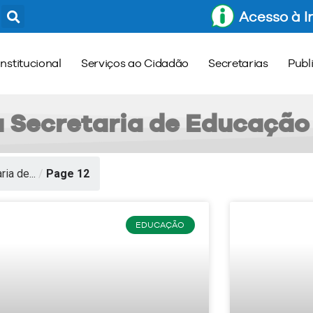
Acesso à 
Institucional
Serviços ao Cidadão
Secretarias
Publ
a Secretaria de Educação
ia de...
/
Page 12
EDUCAÇÃO