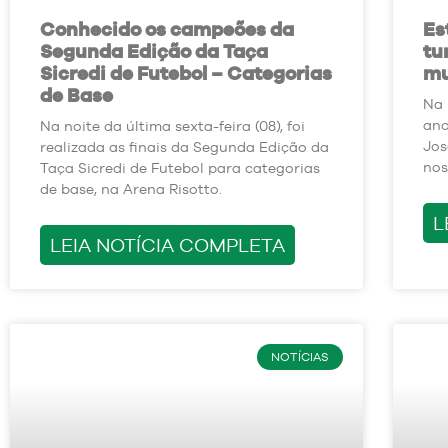
Conhecido os campeões da
Es
Segunda Edição da Taça
tu
Sicredi de Futebol – Categorias
mu
de Base
Na 
ano
Na noite da última sexta-feira (08), foi
Jos
realizada as finais da Segunda Edição da
nos
Taça Sicredi de Futebol para categorias
de base, na Arena Risotto.
L
LEIA NOTÍCIA COMPLETA
NOTÍCIAS