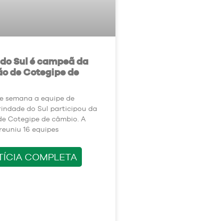
do Sul é campeã da
ão de Cotegipe de
de semana a equipe de
indade do Sul participou da
de Cotegipe de câmbio. A
euniu 16 equipes
TÍCIA COMPLETA