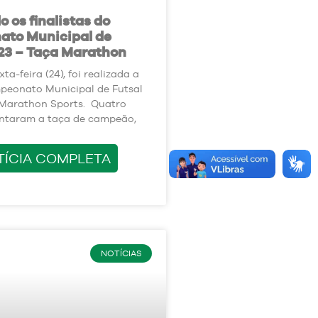
 os finalistas do
to Municipal de
23 – Taça Marathon
ta-feira (24), foi realizada a
peonato Municipal de Futsal
 Marathon Sports. Quatro
antaram a taça de campeão,
TÍCIA COMPLETA
NOTÍCIAS