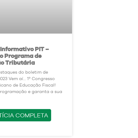
 Informativo PIT –
do Programa de
o Tributária
estaques do boletim de
023 Vem aí… 1º Congresso
icano de Educação Fiscal!
rogramação e garanta a sua
TÍCIA COMPLETA