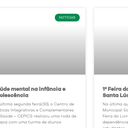
NOTÍCIAS
úde mental na infância e
1ª Feira d
olescência
Santa Lúc
última segunda feira(30), o Centro de
Na última qu
ticas Integrativas e Complementares
Municipal Sa
Saúde – CEPICS realizou uma roda de
Feira do Liv
apia com uma turma de alunos
dependência