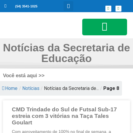
(54) 3541-1025
Notícias da Secretaria de
Serviços ao Cidadão
Educação
Você está aqui >>
Home
/
Notícias
/
Notícias da Secretaria de...
/
Page 8
CMD Trindade do Sul de Futsal Sub-17
estreia com 3 vitórias na Taça Tales
Goulart
Com aproveitamento de 100% no final de semana, a