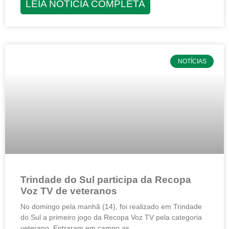
LEIA NOTÍCIA COMPLETA
NOTÍCIAS
Trindade do Sul participa da Recopa
Voz TV de veteranos
No domingo pela manhã (14), foi realizado em Trindade
do Sul a primeiro jogo da Recopa Voz TV pela categoria
veterano. Entraram em campo as