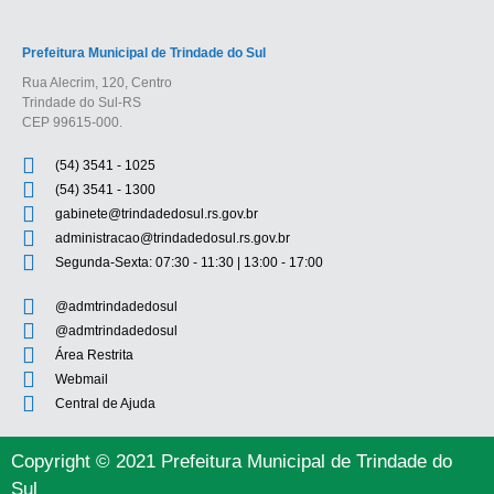
Prefeitura Municipal de Trindade do Sul
Rua Alecrim, 120, Centro
Trindade do Sul-RS
CEP 99615-000.
(54) 3541 - 1025
(54) 3541 - 1300
gabinete@trindadedosul.rs.gov.br
administracao@trindadedosul.rs.gov.br
Segunda-Sexta: 07:30 - 11:30 | 13:00 - 17:00
@admtrindadedosul
@admtrindadedosul
Área Restrita
Webmail
Central de Ajuda
Copyright © 2021 Prefeitura Municipal de Trindade do
Sul