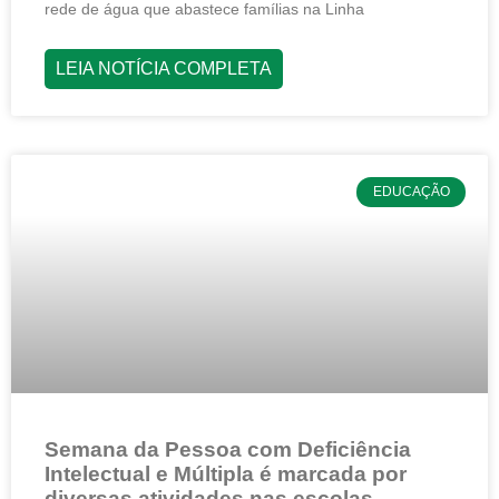
rede de água que abastece famílias na Linha
LEIA NOTÍCIA COMPLETA
EDUCAÇÃO
Semana da Pessoa com Deficiência
Intelectual e Múltipla é marcada por
diversas atividades nas escolas