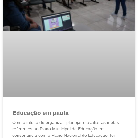
Educação em pauta
Com o intuito de organizar, planejar e avaliar as metas
referentes ao Plano Municipal de Educação em
consonância com o Plano Nacional de Educação, foi