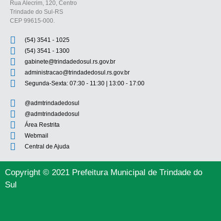
Rua Alecrim, 120, Centro
Trindade do Sul-RS
CEP 99615-000.
(54) 3541 - 1025
(54) 3541 - 1300
gabinete@trindadedosul.rs.gov.br
administracao@trindadedosul.rs.gov.br
Segunda-Sexta: 07:30 - 11:30 | 13:00 - 17:00
@admtrindadedosul
@admtrindadedosul
Área Restrita
Webmail
Central de Ajuda
Copyright © 2021 Prefeitura Municipal de Trindade do
Sul