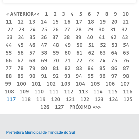
« ANTERIOR
1
2
3
4
5
6
7
8
9
10
11
12
13
14
15
16
17
18
19
20
21
22
23
24
25
26
27
28
29
30
31
32
33
34
35
36
37
38
39
40
41
42
43
44
45
46
47
48
49
50
51
52
53
54
55
56
57
58
59
60
61
62
63
64
65
66
67
68
69
70
71
72
73
74
75
76
77
78
79
80
81
82
83
84
85
86
87
88
89
90
91
92
93
94
95
96
97
98
99
100
101
102
103
104
105
106
107
108
109
110
111
112
113
114
115
116
117
118
119
120
121
122
123
124
125
126
127
PRÓXIMO »
Prefeitura Municipal de Trindade do Sul